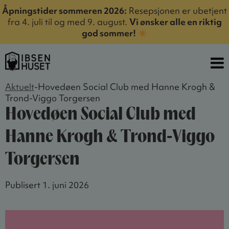
Åpningstider sommeren 2026:
Resepsjonen er ubetjent
fra 4. juli til og med 9. august.
Vi ønsker alle en riktig
god sommer!
Aktuelt
-
Hovedøen Social Club med Hanne Krogh &
Trond-Viggo Torgersen
Hovedøen Social Club med
Hanne Krogh & Trond-Viggo
Torgersen
Publisert 1. juni 2026