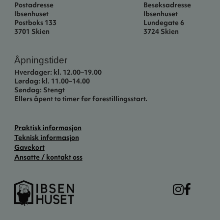
Postadresse
Besøksadresse
Ibsenhuset
Ibsenhuset
Postboks 133
Lundegate 6
3701 Skien
3724 Skien
Åpningstider
Hverdager: kl. 12.00–19.00
Lørdag: kl. 11.00–14.00
Søndag: Stengt
Ellers åpent to timer før forestillingsstart.
Praktisk informasjon
Teknisk informasjon
Gavekort
Ansatte / kontakt oss