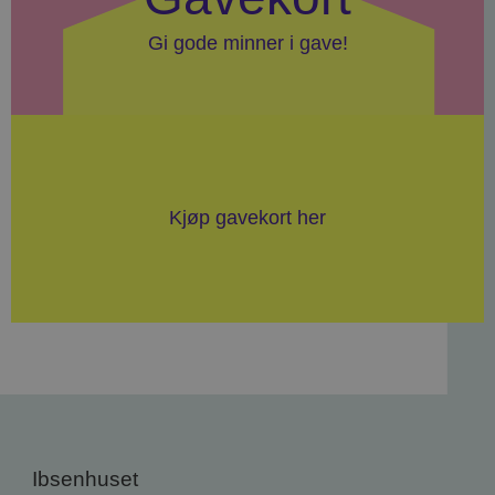
Gi gode minner i gave!
Kjøp gavekort her
Ibsenhuset