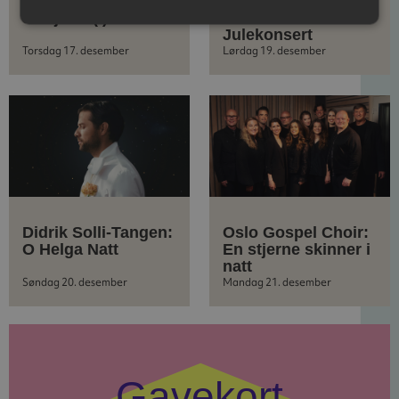
Julejazzk(l)assen
Paal Flaata:
Julekonsert
Torsdag 17. desember
Lørdag 19. desember
Didrik Solli-Tangen:
Oslo Gospel Choir:
O Helga Natt
En stjerne skinner i
natt
Søndag 20. desember
Mandag 21. desember
Gavekort