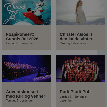
Foajékonsert:
Christel Alsos: I
Suonis Jul 2026
den kalde vinter
Lørdag 28. november
Onsdag 2. desember
Adventskonsert
Putti Plutti Pott
med KiK og venner
Lørdag 5. – Søndag 6.
Torsdag 3. desember
desember