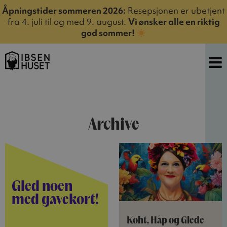
Åpningstider sommeren 2026:
Resepsjonen er ubetjent
fra 4. juli til og med 9. august.
Vi ønsker alle en riktig
god sommer!
Archive
Gled noen
med gavekort!
Koht, Håp og Glede