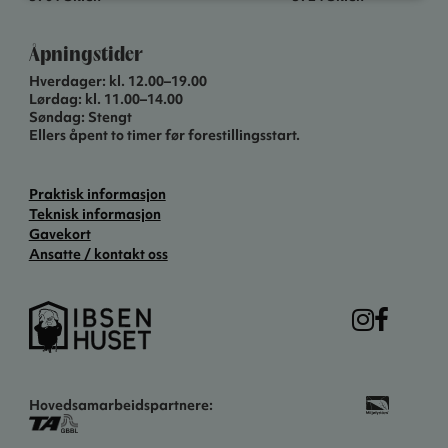
Åpningstider
Hverdager: kl. 12.00–19.00
Lørdag: kl. 11.00–14.00
Søndag: Stengt
Ellers åpent to timer før forestillingsstart.
Praktisk informasjon
Teknisk informasjon
Gavekort
Ansatte / kontakt oss
Hovedsamarbeidspartnere: