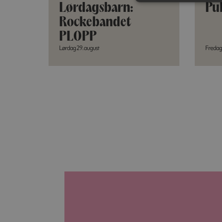
Lørdagsbarn:
Pul
Rockebandet
PLOPP
Lørdag 29. august
Fredag