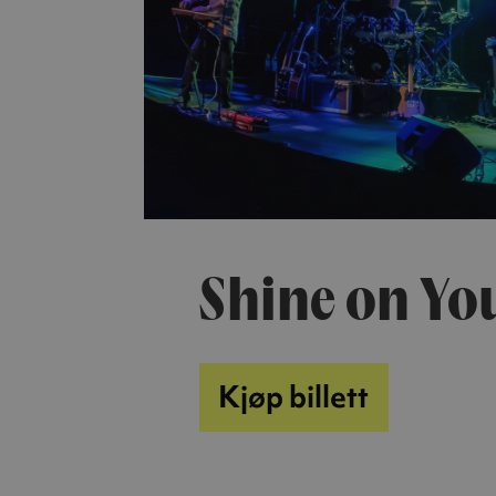
Shine on You
Kjøp billett