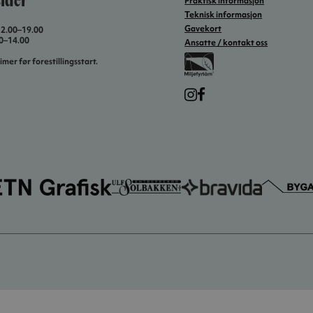
ider
Praktisk informasjon
Teknisk informasjon
Gavekort
12.00–19.00
00–14.00
Ansatte / kontakt oss
imer før forestillingsstart.