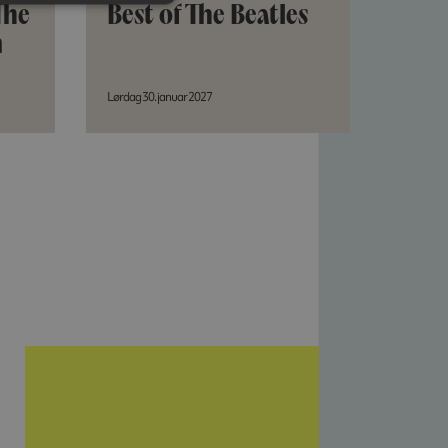
The
Best of The Beatles
n
Lørdag 30. januar 2027