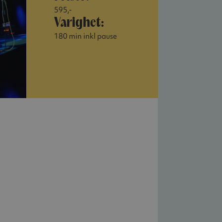
595,-
Varighet:
180 min inkl pause