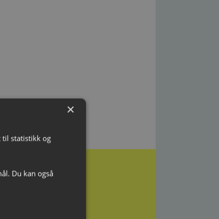
×
il statistikk og
mål. Du kan også