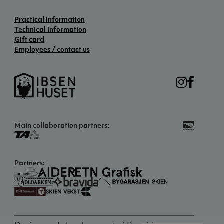
Practical information
Technical information
Gift card
Employees / contact us
Main collaboration partners:
Partners: