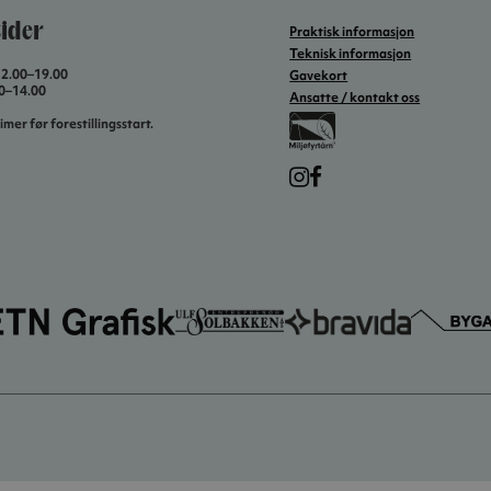
ider
Praktisk informasjon
Teknisk informasjon
12.00–19.00
Gavekort
00–14.00
Ansatte / kontakt oss
imer før forestillingsstart.