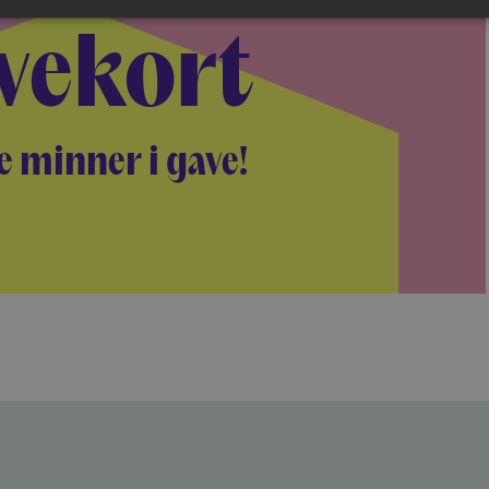
vekort
e minner i gave!