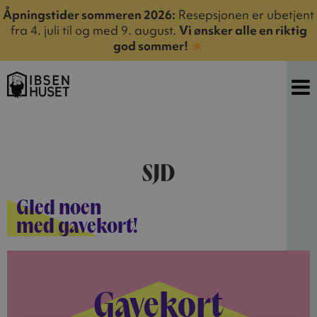
Åpningstider sommeren 2026:
Resepsjonen er ubetjent
fra 4. juli til og med 9. august.
Vi ønsker alle en riktig
god sommer!
SJD
Gled noen
med gavekort!
Gavekort