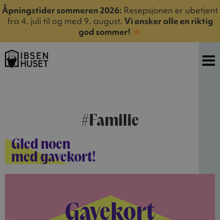
Åpningstider sommeren 2026:
Resepsjonen er ubetjent
fra 4. juli til og med 9. august.
Vi ønsker alle en riktig
god sommer!
#Familie
Gled noen
med gavekort!
Gavekort