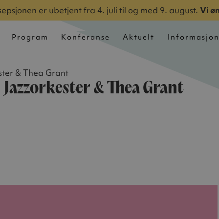
epsjonen er ubetjent fra 4. juli til og med 9. august.
Vi ø
Program
Konferanse
Aktuelt
Informasjo
ster & Thea Grant
 Jazzorkester & Thea Grant