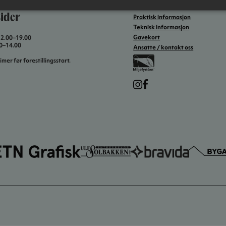
ider
Praktisk informasjon
Teknisk informasjon
Gavekort
12.00–19.00
00–14.00
Ansatte / kontakt oss
imer før forestillingsstart.