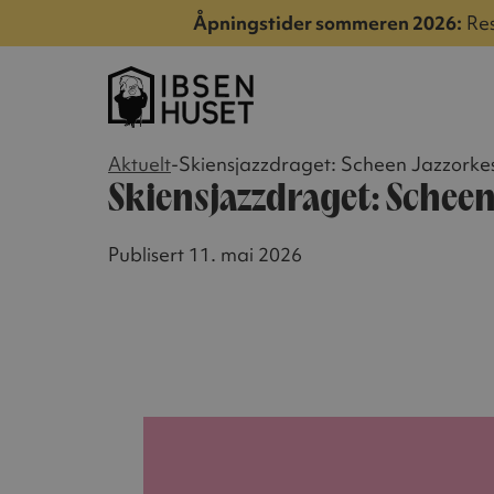
Åpningstider sommeren 2026:
Res
Aktuelt
-
Skiensjazzdraget: Scheen Jazzorke
Skiensjazzdraget: Scheen
Publisert 11. mai 2026