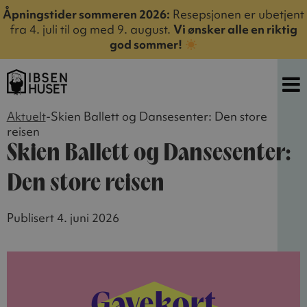
Åpningstider sommeren 2026:
Resepsjonen er ubetjent
fra 4. juli til og med 9. august.
Vi ønsker alle en riktig
god sommer!
Aktuelt
-
Skien Ballett og Dansesenter: Den store
reisen
Skien Ballett og Dansesenter:
Den store reisen
Publisert 4. juni 2026