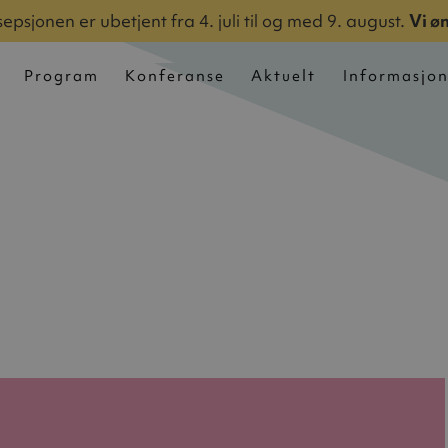
epsjonen er ubetjent fra 4. juli til og med 9. august.
Vi ø
Program
Konferanse
Aktuelt
Informasjo