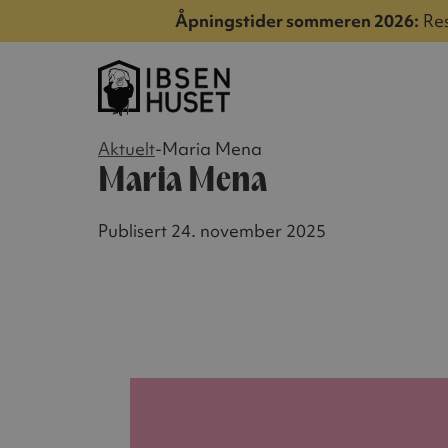
Åpningstider sommeren 2026:
Res
Aktuelt
-
Maria Mena
Maria Mena
Publisert 24. november 2025