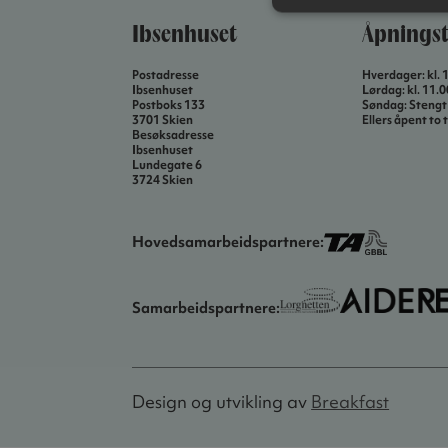
Ibsenhuset
Åpningst
Postadresse
Hverdager: kl. 
Ibsenhuset
Lørdag: kl. 11.
Postboks 133
Søndag: Stengt
3701 Skien
Ellers åpent to t
Besøksadresse
Ibsenhuset
Lundegate 6
3724 Skien
Hovedsamarbeidspartnere:
Samarbeidspartnere:
Design og utvikling av
Breakfast