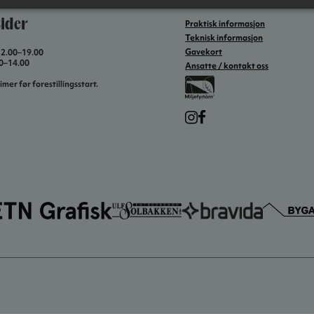
ider
Praktisk informasjon
Teknisk informasjon
Gavekort
12.00–19.00
00–14.00
Ansatte / kontakt oss
imer før forestillingsstart.