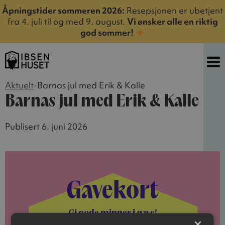
Åpningstider sommeren 2026:
Resepsjonen er ubetjent
fra 4. juli til og med 9. august.
Vi ønsker alle en riktig
god sommer!
Aktuelt
-
Barnas jul med Erik & Kalle
Barnas jul med Erik & Kalle
Publisert 6. juni 2026
Gavekort
Gi gode minner i gave!
×