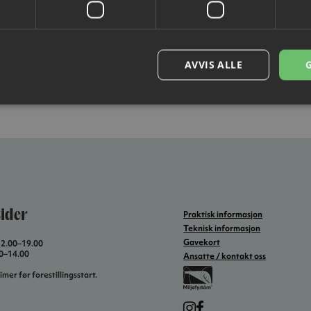
AVVIS ALLE
ider
Praktisk informasjon
Teknisk informasjon
Gavekort
12.00–19.00
00–14.00
Ansatte / kontakt oss
imer før forestillingsstart.