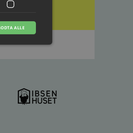
GODTA ALLE