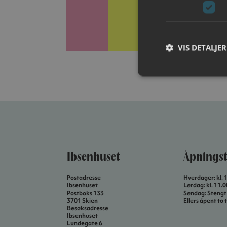
VIS DETALJER
Ibsenhuset
Åpningst
Postadresse
Hverdager: kl. 
Ibsenhuset
Lørdag: kl. 11.
Postboks 133
Søndag: Stengt
3701 Skien
Ellers åpent to t
Besøksadresse
Ibsenhuset
Lundegate 6