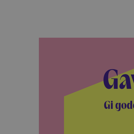
Ga
Gi god