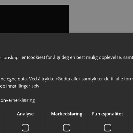
jonskapsler (cookies) for å gi deg en best mulig opplevelse, samt t
ine egne data. Ved å trykke «Godta alle» samtykker du til alle for
e innstillinger selv.
sonvernerklæring
Analyse
Markedsføring
Funksjonalitet
Lignende arrangementer