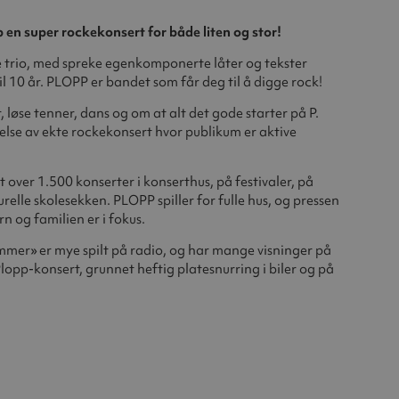
 en super rockekonsert for både liten og stor!
trio, med spreke egenkomponerte låter og tekster
til 10 år. PLOPP er bandet som får deg til å digge rock!
, løse tenner, dans og om at alt det gode starter på P.
else av ekte rockekonsert hvor publikum er aktive
 over 1.500 konserter i konserthus, på festivaler, på
elle skolesekken. PLOPP spiller for fulle hus, og pressen
n og familien er i fokus.
mmer» er mye spilt på radio, og har mange visninger på
lopp-konsert, grunnet heftig platesnurring i biler og på