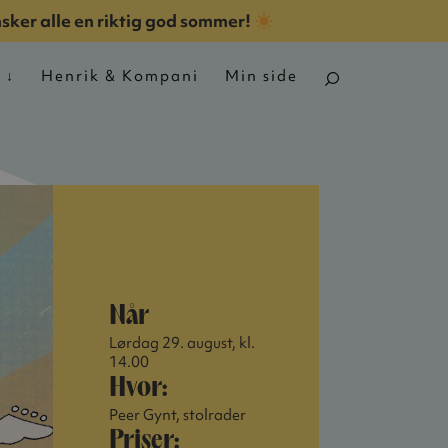
nsker alle en riktig god sommer!
n
Henrik & Kompani
Min side
Når
Lørdag 29. august, kl.
14.00
Hvor:
Peer Gynt, stolrader
Priser: