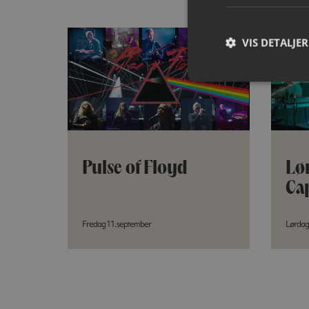
VIS DETALJER
Pulse of Floyd
Lø
Ca
Fredag 11. september
Lørdag