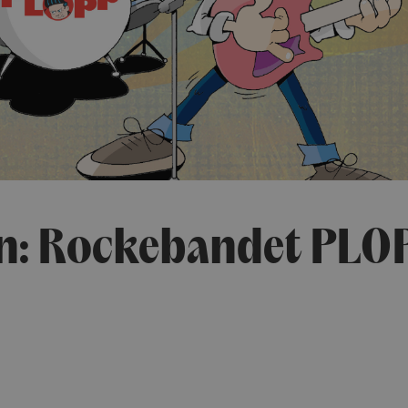
n: Rockebandet PLO