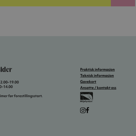
ider
Praktisk informasjon
Teknisk informasjon
Gavekort
12.00–19.00
00–14.00
Ansatte / kontakt oss
imer før forestillingsstart.