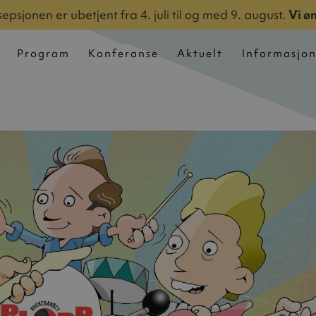
epsjonen er ubetjent fra 4. juli til og med 9. august.
Vi ø
Program
Konferanse
Aktuelt
Informasjo