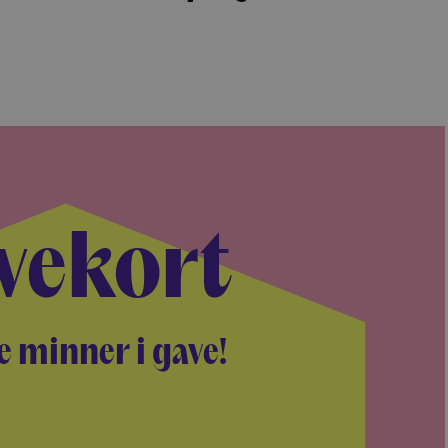
vekort
e minner i gave!