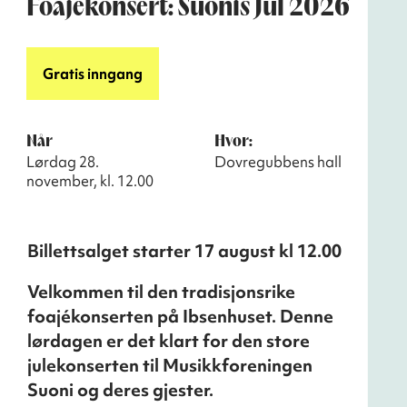
Foajékonsert: Suonis Jul 2026
Gratis inngang
Når
Hvor:
Lørdag 28.
Dovregubbens hall
november, kl. 12.00
Billettsalget starter 17 august kl 12.00
Velkommen til den tradisjonsrike
foajékonserten på Ibsenhuset. Denne
lørdagen er det klart for den store
julekonserten til Musikkforeningen
Suoni og deres gjester.