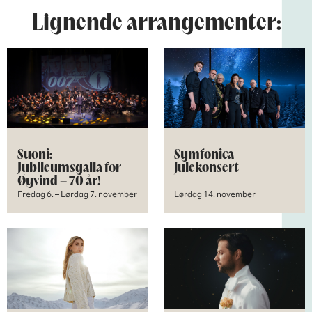
Lignende arrangementer:
Suoni:
Symfonica
Jubileumsgalla for
julekonsert
Øyvind – 70 år!
Fredag 6. – Lørdag 7. november
Lørdag 14. november