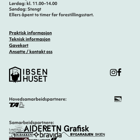
Lørdag: kl. 11.00–14.00
Søndag: Stengt
Ellers åpent to timer før forestillingsstart.
Praktisk informasjon
Teknisk informasjon
Gavekort
Ansatte / kontakt oss
Hovedsamarbeidspartnere:
Samarbeidspartnere: