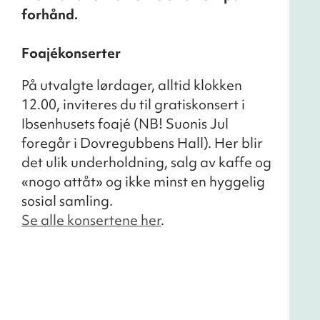
forhånd.
Foajékonserter
På utvalgte lørdager, alltid klokken
12.00, inviteres du til gratiskonsert i
Ibsenhusets foajé (NB! Suonis Jul
foregår i Dovregubbens Hall). Her blir
det ulik underholdning, salg av kaffe og
«nogo attåt» og ikke minst en hyggelig
sosial samling.
Se alle konsertene her
.