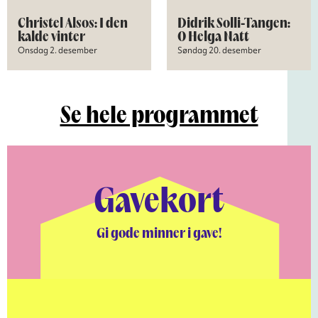
Christel Alsos: I den
Didrik Solli-Tangen:
kalde vinter
O Helga Natt
Onsdag 2. desember
Søndag 20. desember
Se hele programmet
Gavekort
Gi gode minner i gave!