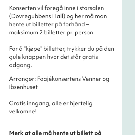
Konserten vil foregå inne i storsalen
(Dovregubbens Hall) og her må man
hente ut billetter på forhånd –
maksimum 2 billetter pr. person.
For å "kjøpe" billetter, trykker du på den
gule knappen hvor det står gratis
adgang.
Arrangør: Foajékonsertens Venner og
Ibsenhuset
Gratis inngang, alle er hjertelig
velkomne!
Merk at alle må hente ut billett på