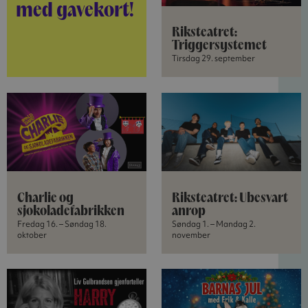
med gavekort!
Riksteatret:
Triggersystemet
Tirsdag 29. september
Charlie og
Riksteatret: Ubesvart
sjokoladefabrikken
anrop
Fredag 16. – Søndag 18.
Søndag 1. – Mandag 2.
oktober
november