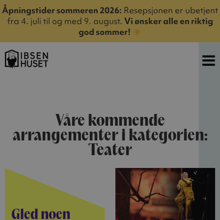
Åpningstider sommeren 2026:
Resepsjonen er ubetjent
fra 4. juli til og med 9. august.
Vi ønsker alle en riktig
god sommer!
Våre kommende
arrangementer i kategorien:
Teater
Gled noen