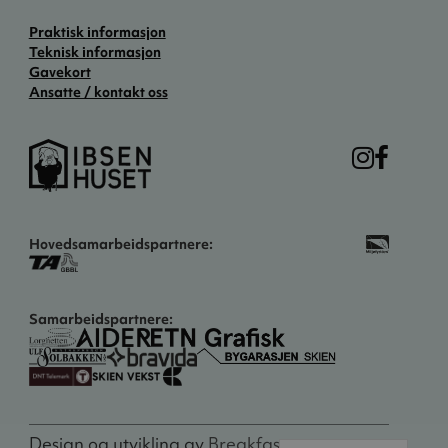
Praktisk informasjon
Teknisk informasjon
Gavekort
Ansatte / kontakt oss
Hovedsamarbeidspartnere:
Samarbeidspartnere:
Design og utvikling av
Breakfast