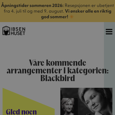
Åpningstider sommeren 2026:
Resepsjonen er ubetjent
fra 4. juli til og med 9. august.
Vi ønsker alle en riktig
god sommer!
Våre kommende
arrangementer i kategorien:
Blackbird
Gled noen