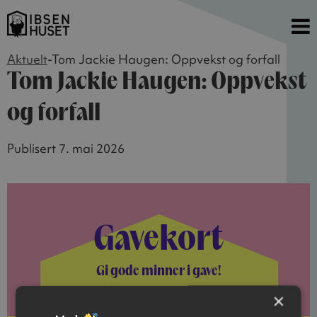
Aktuelt
-
Tom Jackie Haugen: Oppvekst og forfall
Tom Jackie Haugen: Oppvekst
og forfall
Publisert 7. mai 2026
Gavekort
Gi gode minner i gave!
×